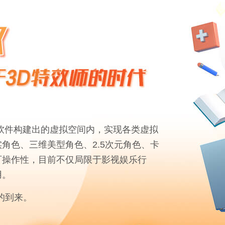
等特效软件构建出的虚拟空间内，实现各类虚拟
角色、三维美型角色、2.5次元角色、卡
可操作性，目前不仅局限于影视娱乐行
用。
的到来。