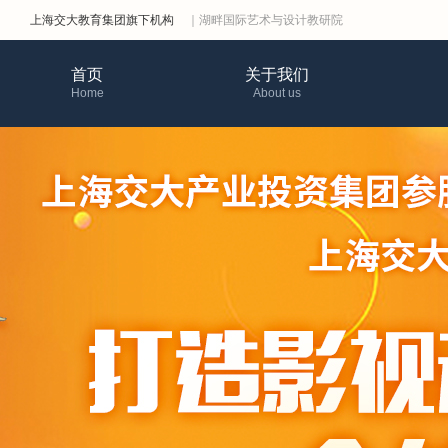
上海交大教育集团旗下机构
｜湖畔国际艺术与设计教研院
首页
关于我们
Home
About us