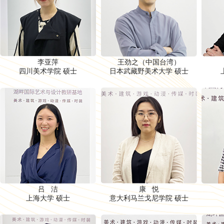
李亚萍
王劲之（中国台湾）
四川美术学院 硕士
日本武藏野美术大学 硕士
吕 洁
康 悦
上海大学 硕士
意大利马兰戈尼学院 硕士