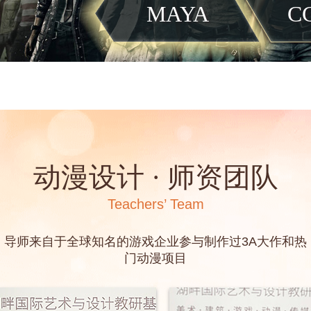
MAYA
C
动漫设计 · 师资团队
Teachers’ Team
导师来自于全球知名的游戏企业参与制作过3A大作和热
门动漫项目