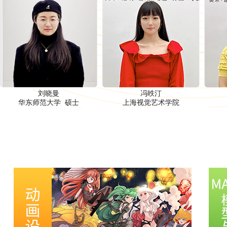
刘晓曼
冯昳汀
华东师范大学 硕士
上海视觉艺术学院