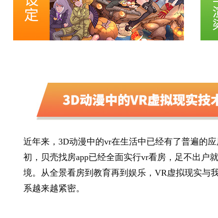
近年来，3D动漫中的vr在生活中已经有了普遍的应用
初，贝壳找房app已经全面实行vr看房，足不出户
境。从全景看房到教育再到娱乐，VR虚拟现实与
系越来越紧密。