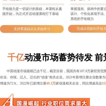
手绘能力是一切设计的基础，本课程从素
掌握漫画、插画中的要
描开始，为正式开启动漫课程打下基础
设计、个性化表现手法
系统的手绘能力
完成从萌新到手绘
支持零基础从头开始学习
千亿
动漫市场蓄势待发 前
中国动漫市场规模已达千亿，截至目前，我国共有187.8万家经营范围
在业、存续、迁入、迁出的“动漫”相关企业。2021年新增注册企业数量为5
增速为72％。2022年已新增注册
49.3万
家动漫相关企业，同比增速高达
1