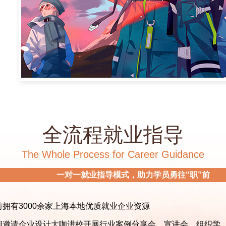
全流程就业指导
The Whole Process for Career Guidance
一对一就业指导模式，助力学员勇往“职”前
拥有3000余家上海本地优质就业企业资源
期邀请企业设计大咖进校开展行业案例分享会、宣讲会、组织学