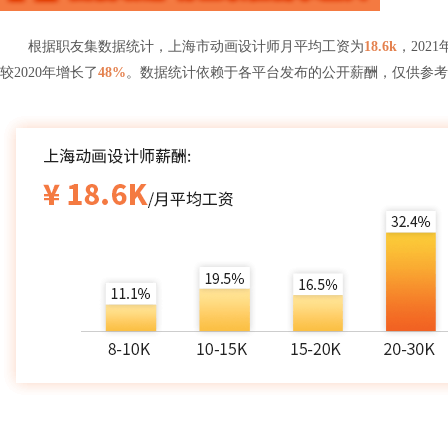
根据职友集数据统计，上海市动画设计师月平均工资为
18.6k
，202
较2020年增长了
48%
。数据统计依赖于各平台发布的公开薪酬，仅供参考